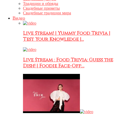
Традиции и обряды
Свадебные приметы
Свадебные традиции мира
Видео
Live Stream! | Yummy Food Trivia |
Test Your Knowledge |…
Live Stream : Food Trivia: Guess the
Dish! | Foodie Face-Off:…