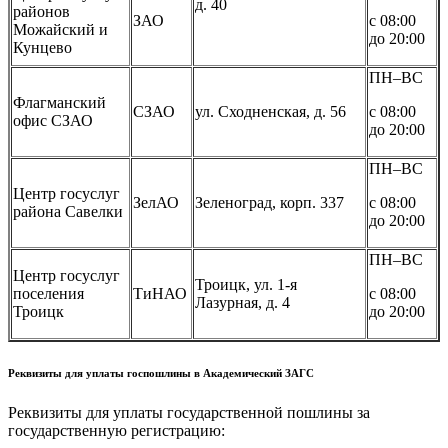
д. 40
районов
ЗАО
с 08:00
Можайский и
до 20:00
Кунцево
ПН–ВС
Флагманский
СЗАО
ул. Сходненская, д. 56
с 08:00
офис СЗАО
до 20:00
ПН–ВС
Центр госуслуг
ЗелАО
Зеленоград, корп. 337
с 08:00
района Савелки
до 20:00
ПН–ВС
Центр госуслуг
Троицк, ул. 1-я
поселения
ТиНАО
с 08:00
Лазурная, д. 4
Троицк
до 20:00
Реквизиты для уплаты госпошлины в Академический ЗАГС
Реквизиты для уплаты государственной пошлины за
государственную регистрацию: