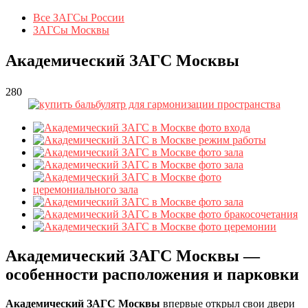
Все ЗАГСы России
ЗАГСы Москвы
Академический ЗАГС Москвы
280
Академический ЗАГС Москвы —
особенности расположения и парковки
Академический ЗАГС Москвы
впервые открыл свои двери