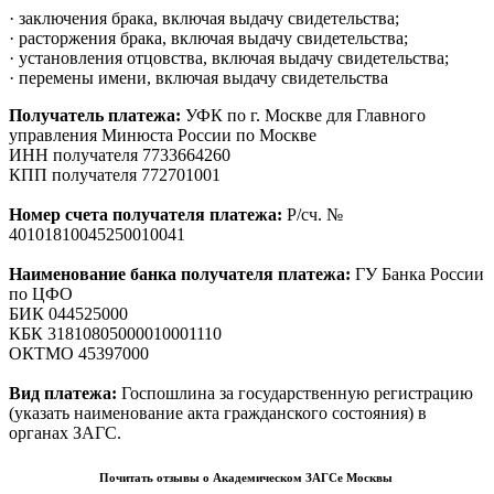
· заключения брака, включая выдачу свидетельства;
· расторжения брака, включая выдачу свидетельства;
· установления отцовства, включая выдачу свидетельства;
· перемены имени, включая выдачу свидетельства
Получатель платежа:
УФК по г. Москве для Главного
управления Минюста России по Москве
ИНН получателя 7733664260
КПП получателя 772701001
Номер счета получателя платежа:
Р/сч. №
40101810045250010041
Наименование банка получателя платежа:
ГУ Банка России
по ЦФО
БИК 044525000
КБК 31810805000010001110
ОКТМО 45397000
Вид платежа:
Госпошлина за государственную регистрацию
(указать наименование акта гражданского состояния) в
органах ЗАГС.
Почитать отзывы о Академическом ЗАГСе Москвы