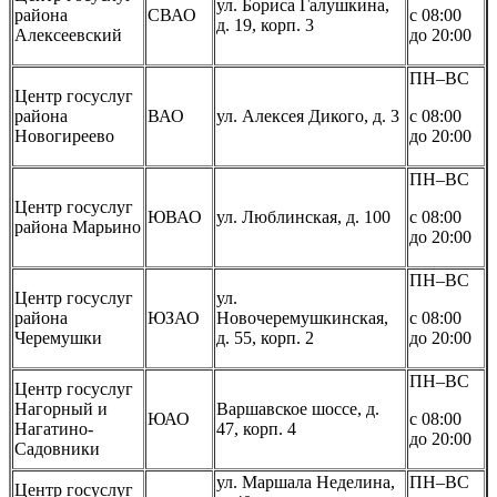
ул. Бориса Галушкина,
района
СВАО
с 08:00
д. 19, корп. 3
Алексеевский
до 20:00
ПН–ВС
Центр госуслуг
района
ВАО
ул. Алексея Дикого, д. 3
с 08:00
Новогиреево
до 20:00
ПН–ВС
Центр госуслуг
ЮВАО
ул. Люблинская, д. 100
с 08:00
района Марьино
до 20:00
ПН–ВС
Центр госуслуг
ул.
района
ЮЗАО
Новочеремушкинская,
с 08:00
Черемушки
д. 55, корп. 2
до 20:00
ПН–ВС
Центр госуслуг
Нагорный и
Варшавское шоссе, д.
ЮАО
с 08:00
Нагатино-
47, корп. 4
до 20:00
Садовники
ул. Маршала Неделина,
ПН–ВС
Центр госуслуг