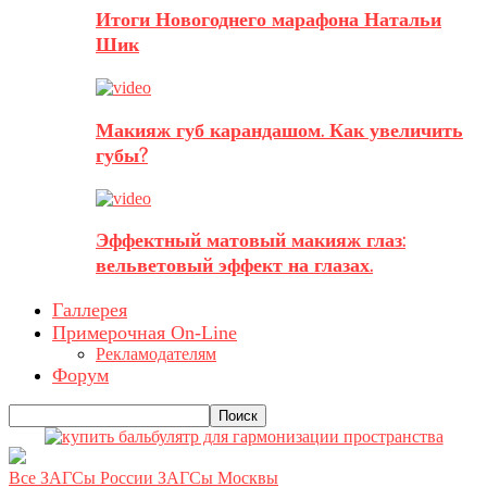
Итоги Новогоднего марафона Натальи
Шик
Макияж губ карандашом. Как увеличить
губы?
Эффектный матовый макияж глаз:
вельветовый эффект на глазах.
Галлерея
Примерочная On-Line
Рекламодателям
Форум
Все ЗАГСы России
ЗАГСы Москвы