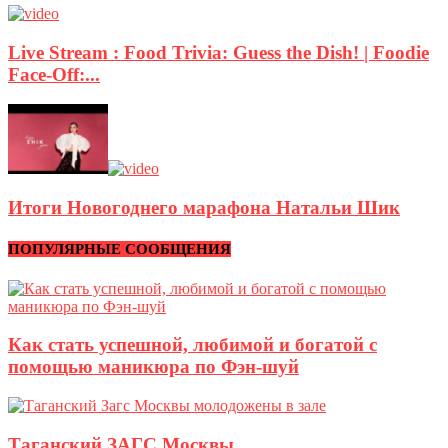
Live Stream : Food Trivia: Guess the Dish! | Foodie
Face-Off:...
Итоги Новогоднего марафона Натальи Шик
ПОПУЛЯРНЫЕ СООБЩЕНИЯ
Как стать успешной, любимой и богатой с
помощью маникюра по Фэн-шуй
Таганский ЗАГС Москвы