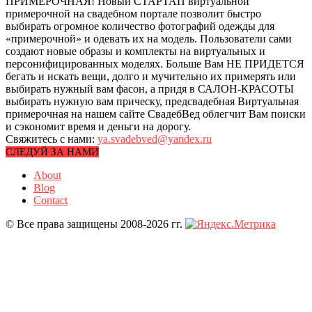
ПРИМЕРОЧНАЯ! Новый СТАРТАП виртуальной
примерочной на свадебном портале позволит быстро
выбирать огромное количество фотографий одежды для
«примерочной» и одевать их на модель. Пользователи сами
создают новые образы и комплекты на виртуальных и
персонифицированных моделях. Больше Вам НЕ ПРИДЕТСЯ
бегать и искать вещи, долго и мучительно их примерять или
выбирать нужный вам фасон, а придя в САЛОН-КРАСОТЫ
выбирать нужную вам прическу, предсвадебная Виртуальная
примерочная на нашем сайте СвадебВед облегчит Вам поиски
и сэкономит время и деньги на дорогу.
Свяжитесь с нами:
ya.svadebved@yandex.ru
СЛЕДУЙ ЗА НАМИ
About
Blog
Contact
© Все права защищены 2008-2026 гг.