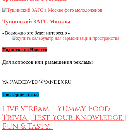
Тушинский ЗАГС Москвы
- Возможно это будет интересно -
Подписка на Новости
Для вопросов или размещения рекламы
ya.svadebved@yandex.ru
Последние статьи
Live Stream! | Yummy Food
Trivia | Test Your Knowledge |
Fun & Tasty...