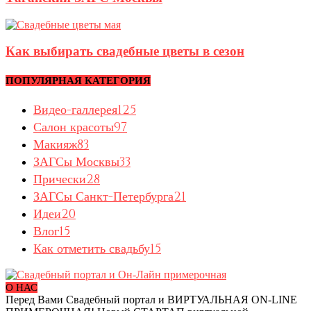
Как выбирать свадебные цветы в сезон
ПОПУЛЯРНАЯ КАТЕГОРИЯ
Видео-галлерея
125
Салон красоты
97
Макияж
83
ЗАГСы Москвы
33
Прически
28
ЗАГСы Санкт-Петербурга
21
Идеи
20
Влог
15
Как отметить свадьбу
15
О НАС
Перед Вами Свадебный портал и ВИРТУАЛЬНАЯ ON-LINE