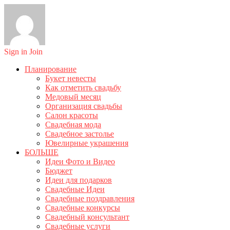
Sign in
Join
Планирование
Букет невесты
Как отметить свадьбу
Медовый месяц
Организация свадьбы
Салон красоты
Свадебная мода
Свадебное застолье
Ювелирные украшения
БОЛЬШЕ
Идеи Фото и Видео
Бюджет
Идеи для подарков
Свадебные Идеи
Свадебные поздравления
Свадебные конкурсы
Свадебный консультант
Свадебные услуги