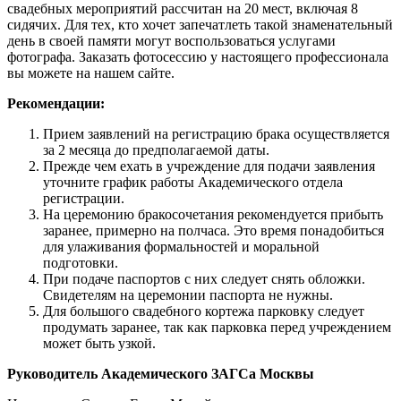
свадебных мероприятий рассчитан на 20 мест, включая 8
сидячих. Для тех, кто хочет запечатлеть такой знаменательный
день в своей памяти могут воспользоваться услугами
фотографа. Заказать фотосессию у настоящего профессионала
вы можете на нашем сайте.
Рекомендации:
Прием заявлений на регистрацию брака осуществляется
за 2 месяца до предполагаемой даты.
Прежде чем ехать в учреждение для подачи заявления
уточните график работы Академического отдела
регистрации.
На церемонию бракосочетания рекомендуется прибыть
заранее, примерно на полчаса. Это время понадобиться
для улаживания формальностей и моральной
подготовки.
При подаче паспортов с них следует снять обложки.
Свидетелям на церемонии паспорта не нужны.
Для большого свадебного кортежа парковку следует
продумать заранее, так как парковка перед учреждением
может быть узкой.
Руководитель Академического ЗАГСа Москвы