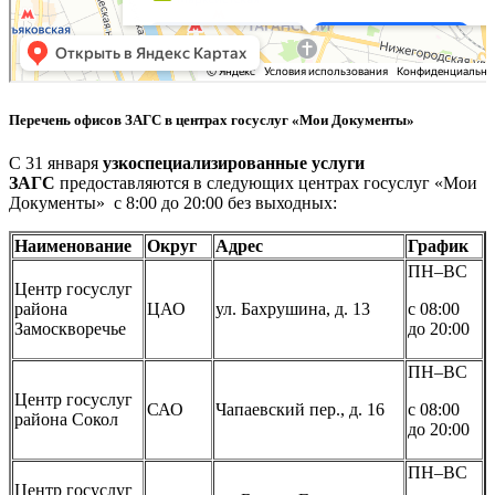
Перечень офисов ЗАГС в центрах госуслуг «Мои Документы»
С 31 января
узкоспециализированные услуги
ЗАГС
предоставляются в следующих центрах госуслуг «Мои
Документы» с 8:00 до 20:00 без выходных:
Наименование
Округ
Адрес
График
ПН–ВС
Центр госуслуг
района
ЦАО
ул. Бахрушина, д. 13
с 08:00
Замоскворечье
до 20:00
ПН–ВС
Центр госуслуг
САО
Чапаевский пер., д. 16
с 08:00
района Сокол
до 20:00
ПН–ВС
Центр госуслуг