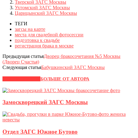
Тверской ЗАГС Москвы
Ухтомский ЗАГС Москвы
Царицынский ЗАГС Москвы
ТЕГИ
загсы на карте
места для свадебной фотосессии
подготовка к свадьбе
регистрация брака в москве
Предыдущая статья
Дворец бракосочетания №5 Москвы
(Дворец Счастья)
Следующая статья
Бабушкинский ЗАГС Москвы
РЕКОМЕНДУЕМ
БОЛЬШЕ ОТ АВТОРА
Замоскворецкий ЗАГС Москвы
Отдел ЗАГС Южное Бутово