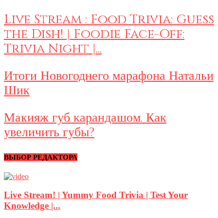
Live Stream : Food Trivia: Guess
the Dish! | Foodie Face-Off:
Trivia Night |...
Итоги Новогоднего марафона Натальи
Шик
Макияж губ карандашом. Как
увеличить губы?
ВЫБОР РЕДАКТОРА
Live Stream! | Yummy Food Trivia | Test Your
Knowledge |...