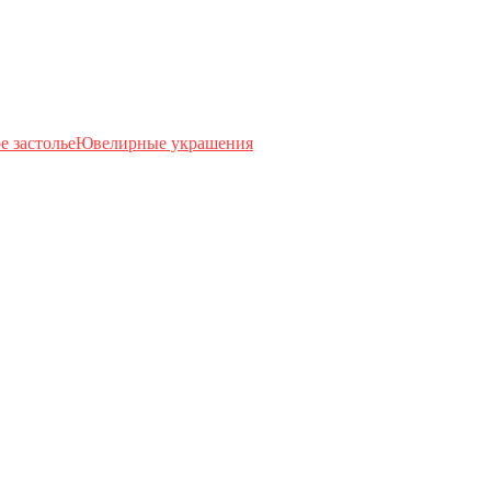
е застолье
Ювелирные украшения