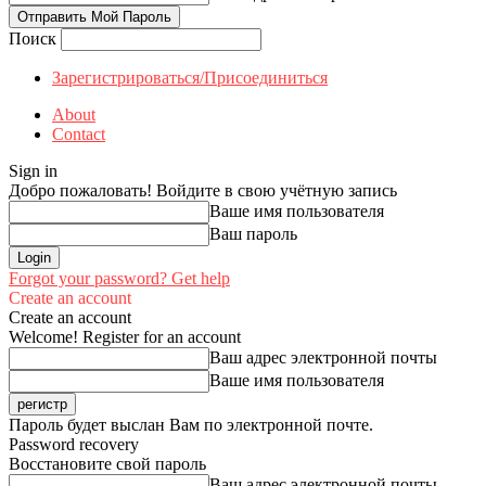
Поиск
Зарегистрироваться/Присоединиться
About
Contact
Sign in
Добро пожаловать! Войдите в свою учётную запись
Ваше имя пользователя
Ваш пароль
Forgot your password? Get help
Create an account
Create an account
Welcome! Register for an account
Ваш адрес электронной почты
Ваше имя пользователя
Пароль будет выслан Вам по электронной почте.
Password recovery
Восстановите свой пароль
Ваш адрес электронной почты