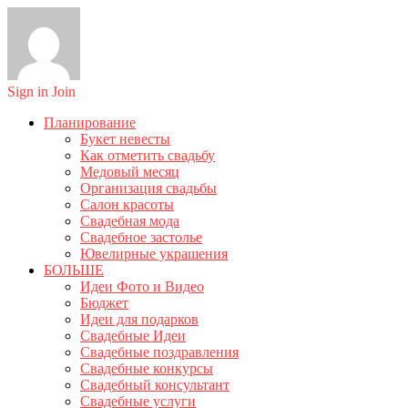
Sign in
Join
Планирование
Букет невесты
Как отметить свадьбу
Медовый месяц
Организация свадьбы
Салон красоты
Свадебная мода
Свадебное застолье
Ювелирные украшения
БОЛЬШЕ
Идеи Фото и Видео
Бюджет
Идеи для подарков
Свадебные Идеи
Свадебные поздравления
Свадебные конкурсы
Свадебный консультант
Свадебные услуги