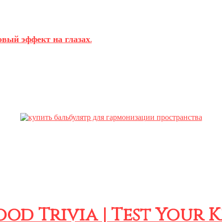
вый эффект на глазах.
ood Trivia | Test Your 