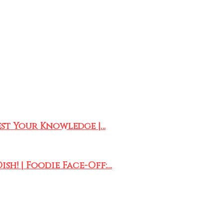
Test Your Knowledge |…
ish! | Foodie Face-Off:…