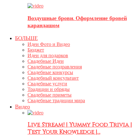
Воздушные брови. Оформление бровей
карандашом
БОЛЬШЕ
Идеи Фото и Видео
Бюджет
Идеи для подарков
Свадебные Идеи
Свадебные поздравления
Свадебные конкурсы
Свадебный консультант
Свадебные услуги
Традиции и обряды
Свадебные приметы
Свадебные традиции мира
Видео
Live Stream! | Yummy Food Trivia |
Test Your Knowledge |…