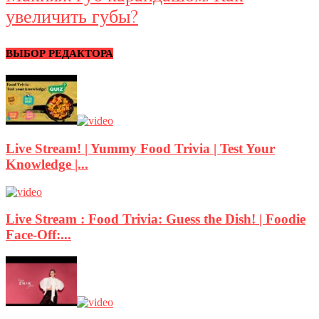
увеличить губы?
ВЫБОР РЕДАКТОРА
Live Stream! | Yummy Food Trivia | Test Your
Knowledge |...
Live Stream : Food Trivia: Guess the Dish! | Foodie
Face-Off:...