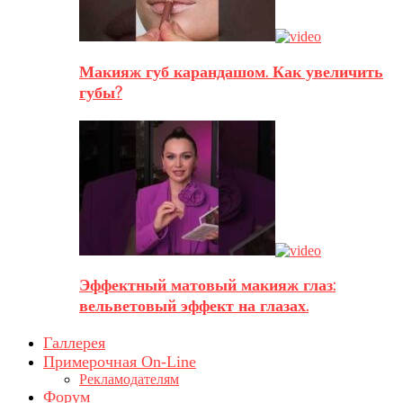
Макияж губ карандашом. Как увеличить
губы?
Эффектный матовый макияж глаз:
вельветовый эффект на глазах.
Галлерея
Примерочная On-Line
Рекламодателям
Форум