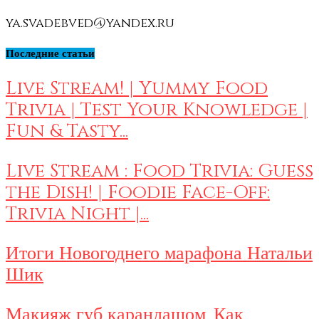
ya.svadebved@yandex.ru
Последние статьи
Live Stream! | Yummy Food
Trivia | Test Your Knowledge |
Fun & Tasty...
Live Stream : Food Trivia: Guess
the Dish! | Foodie Face-Off:
Trivia Night |...
Итоги Новогоднего марафона Натальи
Шик
Макияж губ карандашом. Как