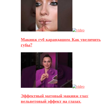
Макияж губ карандашом. Как увеличить
губы?
Эффектный матовый макияж глаз:
вельветовый эффект на глазах.