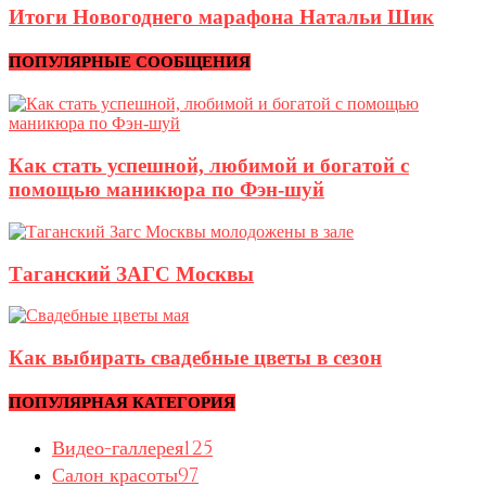
Итоги Новогоднего марафона Натальи Шик
ПОПУЛЯРНЫЕ СООБЩЕНИЯ
Как стать успешной, любимой и богатой с
помощью маникюра по Фэн-шуй
Таганский ЗАГС Москвы
Как выбирать свадебные цветы в сезон
ПОПУЛЯРНАЯ КАТЕГОРИЯ
Видео-галлерея
125
Салон красоты
97