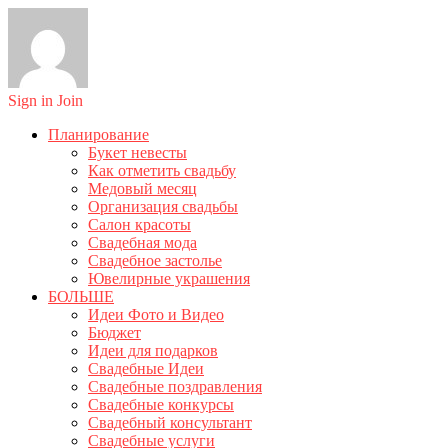
Sign in
Join
Планирование
Букет невесты
Как отметить свадьбу
Медовый месяц
Организация свадьбы
Салон красоты
Свадебная мода
Свадебное застолье
Ювелирные украшения
БОЛЬШЕ
Идеи Фото и Видео
Бюджет
Идеи для подарков
Свадебные Идеи
Свадебные поздравления
Свадебные конкурсы
Свадебный консультант
Свадебные услуги