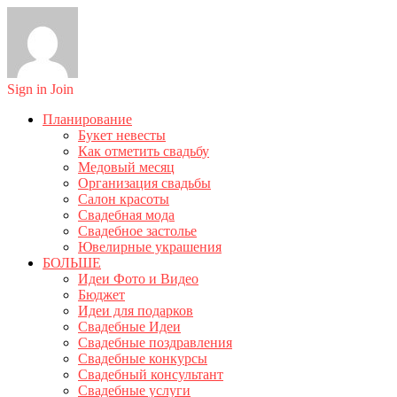
Sign in
Join
Планирование
Букет невесты
Как отметить свадьбу
Медовый месяц
Организация свадьбы
Салон красоты
Свадебная мода
Свадебное застолье
Ювелирные украшения
БОЛЬШЕ
Идеи Фото и Видео
Бюджет
Идеи для подарков
Свадебные Идеи
Свадебные поздравления
Свадебные конкурсы
Свадебный консультант
Свадебные услуги