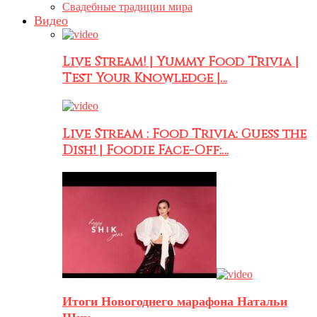
Свадебные традиции мира
Видео
Live Stream! | Yummy Food Trivia |
Test Your Knowledge |…
Live Stream : Food Trivia: Guess the
Dish! | Foodie Face-Off:…
Итоги Новогоднего марафона Натальи