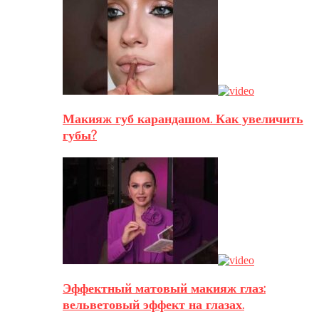
Макияж губ карандашом. Как увеличить
губы?
Эффектный матовый макияж глаз:
вельветовый эффект на глазах.