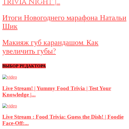
Trivia Night |...
Итоги Новогоднего марафона Натальи
Шик
Макияж губ карандашом. Как
увеличить губы?
ВЫБОР РЕДАКТОРА
Live Stream! | Yummy Food Trivia | Test Your
Knowledge |...
Live Stream : Food Trivia: Guess the Dish! | Foodie
Face-Off:...