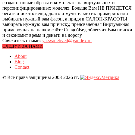
создают новые образы и комплекты на виртуальных и
персонифицированных моделях. Больше Вам НЕ ПРИДЕТСЯ
бегать и искать вещи, долго и мучительно их примерять или
выбирать нужный вам фасон, а придя в САЛОН-КРАСОТЫ
выбирать нужную вам прическу, предсвадебная Виртуальная
примерочная на нашем сайте СвадебВед облегчит Вам поиски
и сэкономит время и деньги на дорогу.
Свяжитесь с нами:
ya.svadebved@yandex.ru
СЛЕДУЙ ЗА НАМИ
About
Blog
Contact
© Все права защищены 2008-2026 гг.