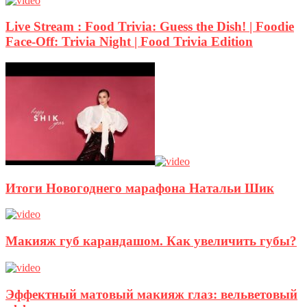
Live Stream : Food Trivia: Guess the Dish! | Foodie
Face-Off: Trivia Night | Food Trivia Edition
Итоги Новогоднего марафона Натальи Шик
Макияж губ карандашом. Как увеличить губы?
Эффектный матовый макияж глаз: вельветовый