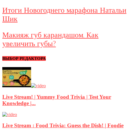
Итоги Новогоднего марафона Натальи
Шик
Макияж губ карандашом. Как
увеличить губы?
ВЫБОР РЕДАКТОРА
Live Stream! | Yummy Food Trivia | Test Your
Knowledge |...
Live Stream : Food Trivia: Guess the Dish! | Foodie