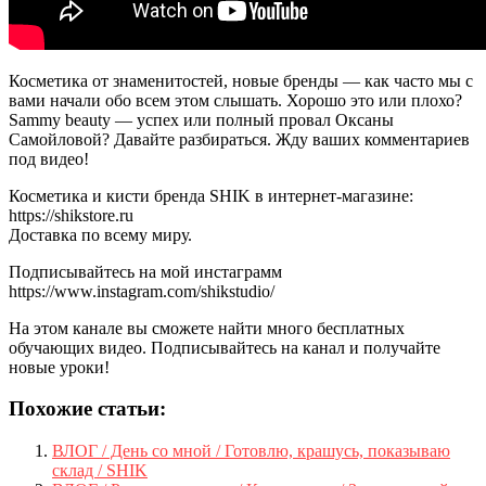
Косметика от знаменитостей, новые бренды — как часто мы с
вами начали обо всем этом слышать. Хорошо это или плохо?
Sammy beauty — успех или полный провал Оксаны
Самойловой? Давайте разбираться. Жду ваших комментариев
под видео!
Косметика и кисти бренда SHIK в интернет-магазине:
https://shikstore.ru
Доставка по всему миру.
Подписывайтесь на мой инстаграмм
https://www.instagram.com/shikstudio/
На этом канале вы сможете найти много бесплатных
обучающих видео. Подписывайтесь на канал и получайте
новые уроки!
Похожие статьи:
ВЛОГ / День со мной / Готовлю, крашусь, показываю
склад / SHIK