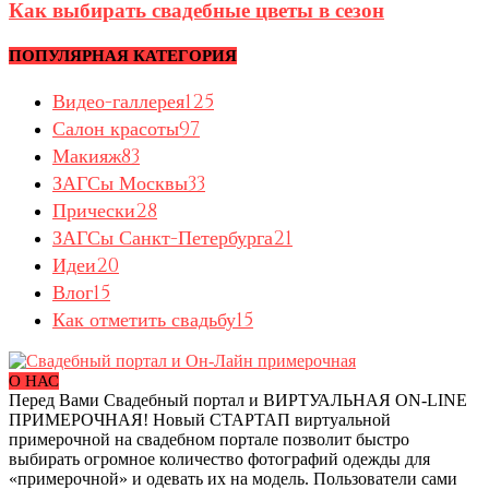
Как выбирать свадебные цветы в сезон
ПОПУЛЯРНАЯ КАТЕГОРИЯ
Видео-галлерея
125
Салон красоты
97
Макияж
83
ЗАГСы Москвы
33
Прически
28
ЗАГСы Санкт-Петербурга
21
Идеи
20
Влог
15
Как отметить свадьбу
15
О НАС
Перед Вами Свадебный портал и ВИРТУАЛЬНАЯ ON-LINE
ПРИМЕРОЧНАЯ! Новый СТАРТАП виртуальной
примерочной на свадебном портале позволит быстро
выбирать огромное количество фотографий одежды для
«примерочной» и одевать их на модель. Пользователи сами