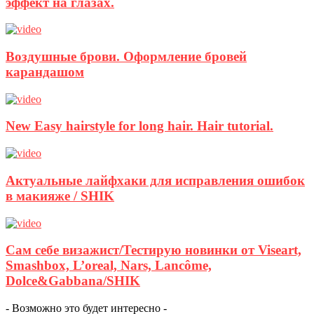
эффект на глазах.
Воздушные брови. Оформление бровей
карандашом
New Easy hairstyle for long hair. Hair tutorial.
Актуальные лайфхаки для исправления ошибок
в макияже / SHIK
Сам себе визажист/Тестирую новинки от Viseart,
Smashbox, L’oreal, Nars, Lancôme,
Dolce&Gabbana/SHIK
- Возможно это будет интересно -