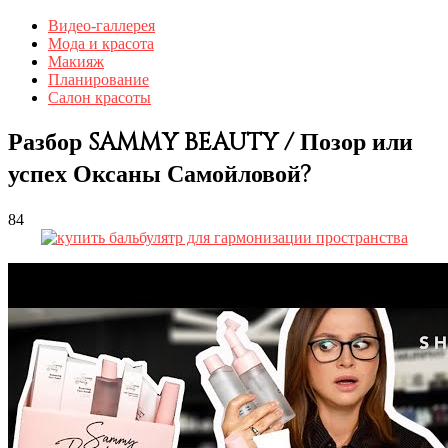
Видео-галлерея
Мода и красота
Макияж
Планирование
Салон красоты
Разбор SAMMY BEAUTY / Позор или
успех Оксаны Самойловой?
84