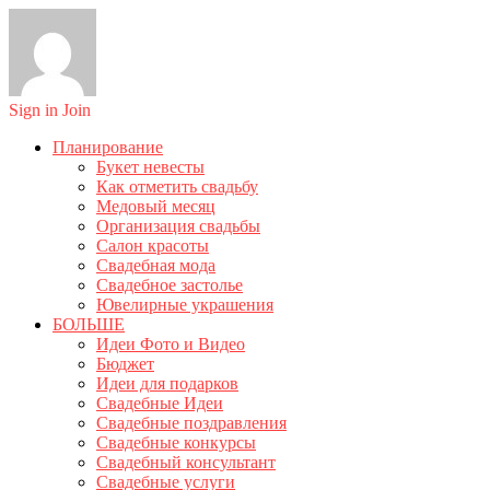
Sign in
Join
Планирование
Букет невесты
Как отметить свадьбу
Медовый месяц
Организация свадьбы
Салон красоты
Свадебная мода
Свадебное застолье
Ювелирные украшения
БОЛЬШЕ
Идеи Фото и Видео
Бюджет
Идеи для подарков
Свадебные Идеи
Свадебные поздравления
Свадебные конкурсы
Свадебный консультант
Свадебные услуги