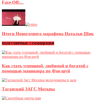
Face-Off:...
Итоги Новогоднего марафона Натальи Шик
ПОПУЛЯРНЫЕ СООБЩЕНИЯ
Как стать успешной, любимой и богатой с
помощью маникюра по Фэн-шуй
Таганский ЗАГС Москвы