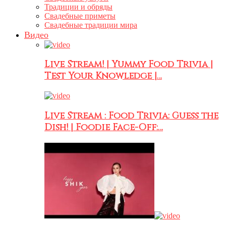
Традиции и обряды
Свадебные приметы
Свадебные традиции мира
Видео
Live Stream! | Yummy Food Trivia |
Test Your Knowledge |…
Live Stream : Food Trivia: Guess the
Dish! | Foodie Face-Off:…